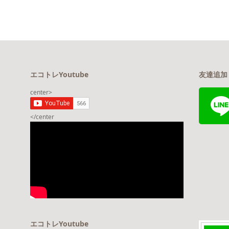
エコトレYoutube
友達追加
center>
</center
エコトレYoutube