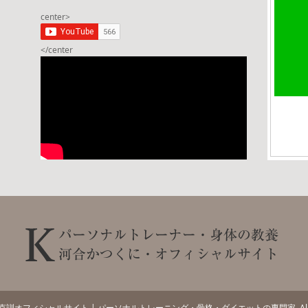
center>
</center
克訓オフィシャルサイト | パーソナルトレーニング・骨格・ダイエットの専門家
. A