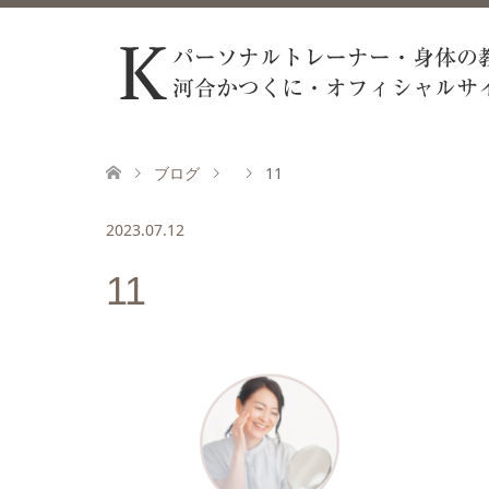
ブログ
11
2023.07.12
11