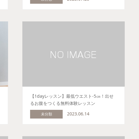
つ
【1dayレッスン】最低ウエスト-5㎝！出せ
るお腹をつくる無料体験レッスン
2023.06.14
未分類