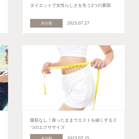
ダイエットで女性らしさを失う2つの要因
2023.07.27
未分類
腹筋なし！座ったままウエストを細くする２
つのエクササイズ
2023.07.25
未分類