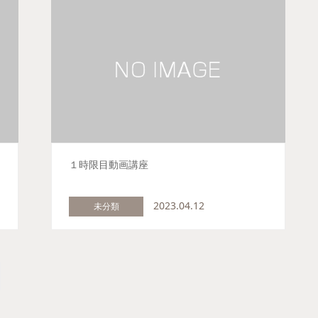
１時限目動画講座
2023.04.12
未分類