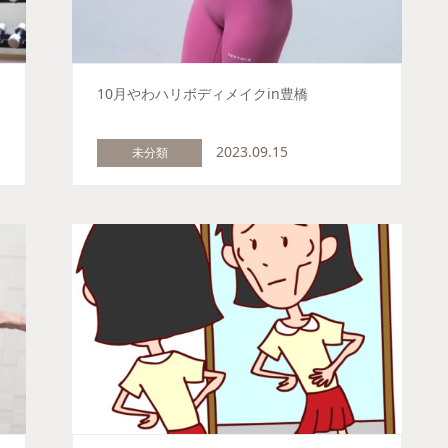
10月やわハリボディメイクin豊橋
2023.09.15
未分類