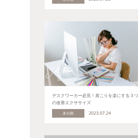
デスクワーカー必見！肩こりを楽にする３
の改善エクササイズ
2023.07.24
未分類