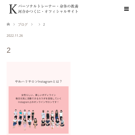
ブログ
2
2022.11.26
2