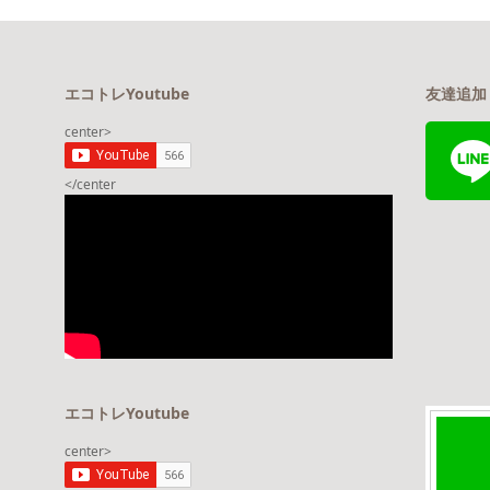
エコトレYoutube
友達追加
center>
</center
エコトレYoutube
center>