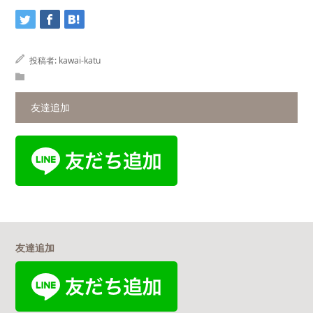
投稿者:
kawai-katu
友達追加
友達追加