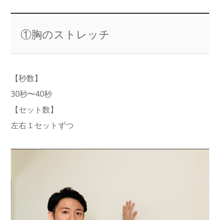
①胸のストレッチ
【秒数】
30秒〜40秒
【セット数】
左右１セットずつ