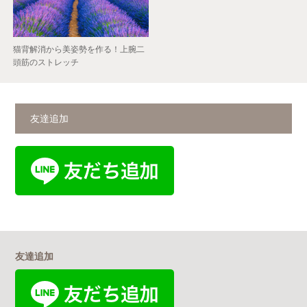
猫背解消から美姿勢を作る！上腕二
頭筋のストレッチ
友達追加
友達追加