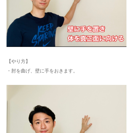
【やり方】
・肘を曲げ、壁に手をおきます。