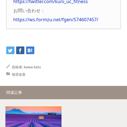
https://twitter.com/kuni_uc_fitness
お問い合わせ：
https://ws.formzu.net/fgen/S74607457/
投稿者:
kawai-katu
猫背改善
関連記事