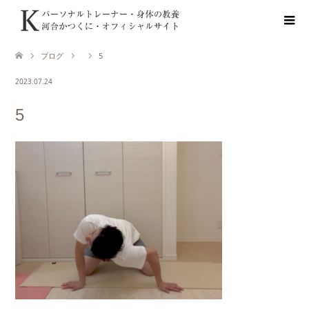
ブログ
5
2023.07.24
5