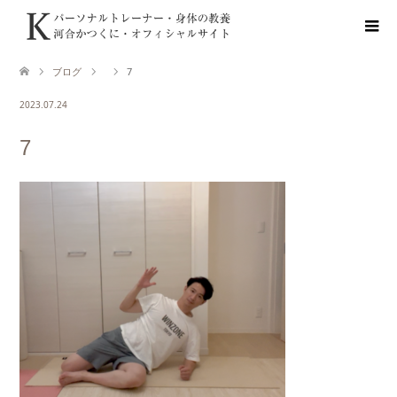
ブログ
7
2023.07.24
7