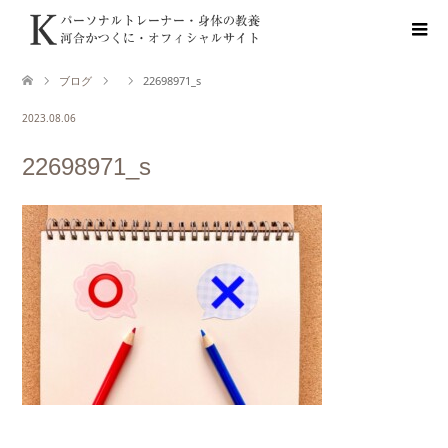
ブログ
22698971_s
2023.08.06
22698971_s