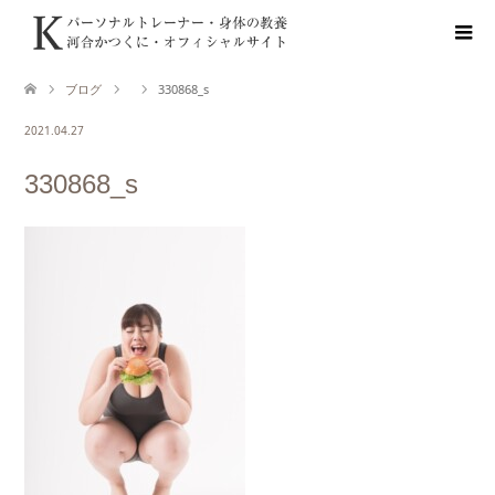
ブログ
330868_s
2021.04.27
330868_s