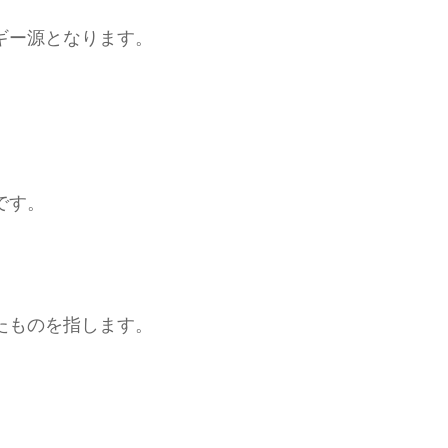
ギー源となります。
です。
たものを指します。