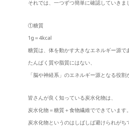
それでは、一つずつ簡単に確認していきま
①糖質
1g＝4kcal
糖質は、体を動かす大きなエネルギー源で
たんぱく質や脂質にはない、
「脳や神経系」のエネルギー源となる役割
皆さんが良く知っている炭水化物は、
炭水化物＝糖質＋食物繊維でできています
炭水化物というのはしばしば避けられがち