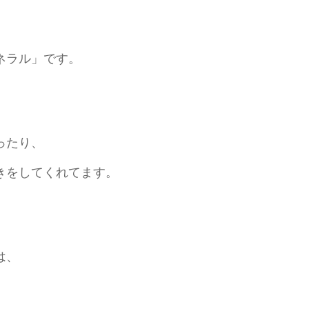
ネラル」です。
ったり、
きをしてくれてます。
は、